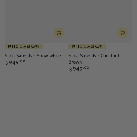
夏日炎炎涼鞋88折
夏日炎炎涼鞋88折
Saria Sandals - Snow white
Saria Sandals - Chestnut
正
949
.00
Brown
$
常
正
949
.00
$
價
常
格
價
格