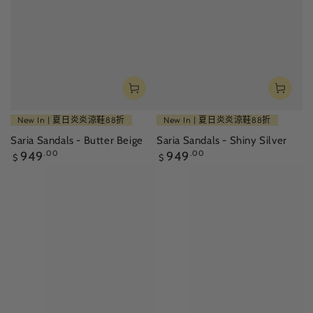
New In | 夏日炎炎涼鞋88折
New In | 夏日炎炎涼鞋88折
Saria Sandals - Butter Beige
Saria Sandals - Shiny Silver
正
正
949
.00
949
.00
$
$
常
常
價
價
格
格