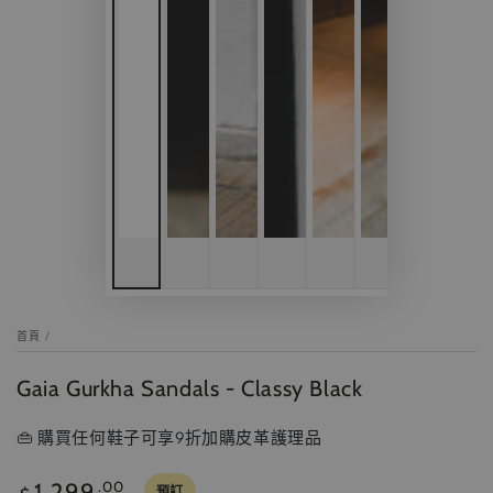
首頁
/
Gaia Gurkha Sandals - Classy Black
👜 購買任何鞋子可享9折加購皮革護理品
正
1,299
.00
預訂