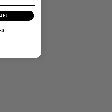
UP!
KS