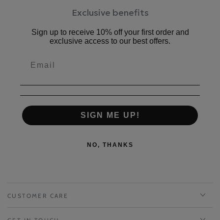
Exclusive benefits
Sign up to receive 10% off your first order and
exclusive access to our best offers.
SIGN ME UP!
NO, THANKS
CUSTOMER CARE