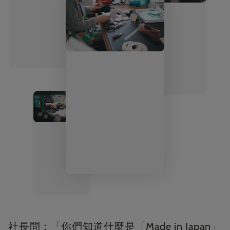
社長問：「你們知道什麼是「Made in Japan」