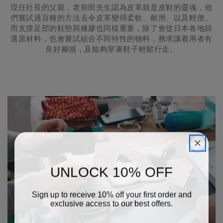
現任社長的父親，老前田先生認為皮革就是皮鞋的靈魂，他
們嘗試過百種的方法去令皮革變得柔軟、耐用、以及輕便。
而支撐足部的鞋墊與橡膠也同樣重要，除了會從日本各地篩
選原材料，也會嘗試組合不同特性的物料，務求讓着用者有
良好腳感，及能夠穿著鞋子輕鬆行走。
UNLOCK 10% OFF
Sign up to receive 10% off your first order and
exclusive access to our best offers.