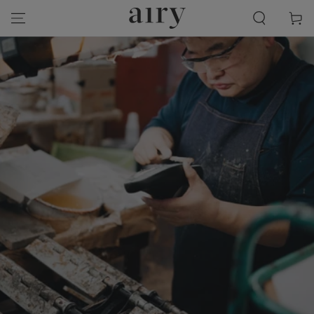
SKIP TO
Cart
CONTENT