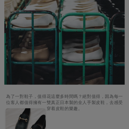
為了一對鞋子，值得花這麼多時間嗎？絕對值得，因為每一
位客人都值得擁有一雙真正日本製的全人手製皮鞋，去感受
穿着皮鞋的樂趣。