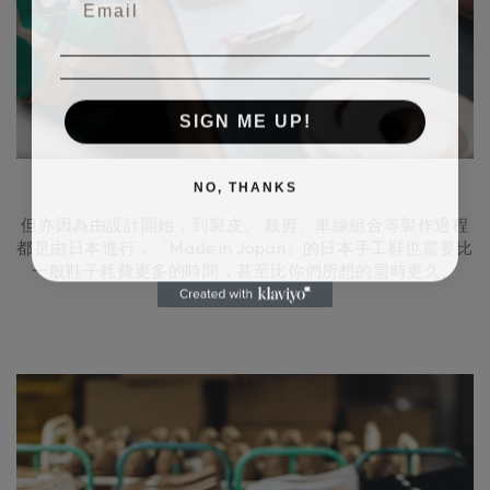
SIGN ME UP!
NO, THANKS
但亦因為由設計開始，到製皮、 裁剪、車線組合等製作過程
都是由日本進行，「Made in Japan」的日本手工鞋也需要比
一般鞋子耗費更多的時間，甚至比你們所想的需時更久。