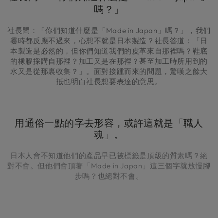
嗎？」
社長問：「你們知道什麼是「Made in Japan」嗎？」，我們
霎時都反應不過來，心想不就是日本製造？社長答道：「日
本製造是必然的，但你們知道我們的皮革來自那裡嗎？鞋底
的橡膠採購自那裡？加工又是在那裡？甚至加工時所用到的
水又是從那裏收集？」。面對接踵而來的問題，驚嘆之餘大
抵也明白社長想要表達的意思。
用通俗一點的字去形容，或許這就是「職人
魂」。
日本人會不知道他們的產品早已被標籤是頂級的質素嗎？絕
對不會。但他們會頂著「Made in Japan」這三個字就放慢腳
步嗎？也絕對不會。