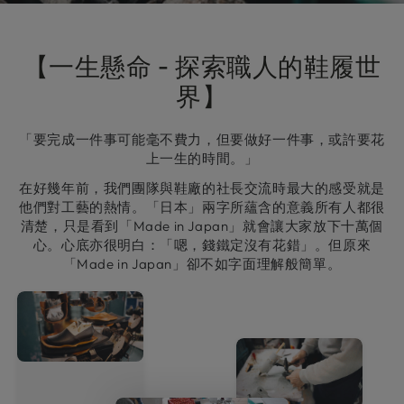
【一生懸命 - 探索職人的鞋履世
界】
「要完成一件事可能毫不費力，但要做好一件事，或許要花
上一生的時間。」
在好幾年前，我們團隊與鞋廠的社長交流時最大的感受就是
他們對工藝的熱情。「日本」兩字所蘊含的意義所有人都很
清楚，只是看到「Made in Japan」就會讓大家放下十萬個
心。心底亦很明白：「嗯，錢鐵定沒有花錯」。但原來
「Made in Japan」卻不如字面理解般簡單。