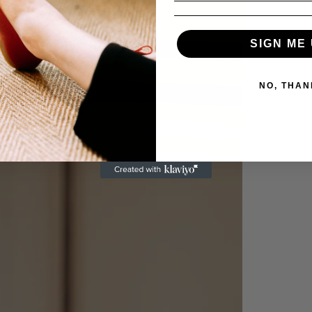
SIGN ME 
NO, THAN