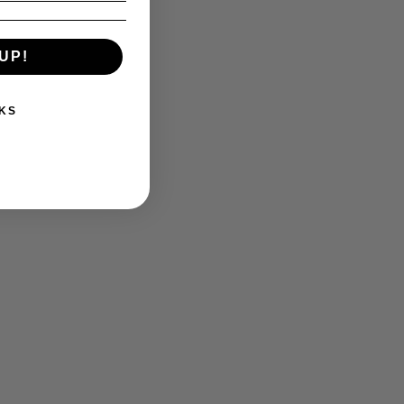
UP!
KS