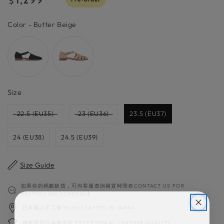
$
price
Color
Color
-
Butter Beige
Size
Size
22.5 (EU35)
23 (EU36)
23.5 (EU37)
24 (EU38)
24.5 (EU39)
Size Guide
如果你的碼數缺貨，可向客服查詢補貨時間表CONTACT US FOR
RESTOCKING SCHEDULE
日本職人手工製 HANDCRAFTED IN JAPAN
獨家高質日本製皮革 EXCEPTIONAL LEATHER QUALITY