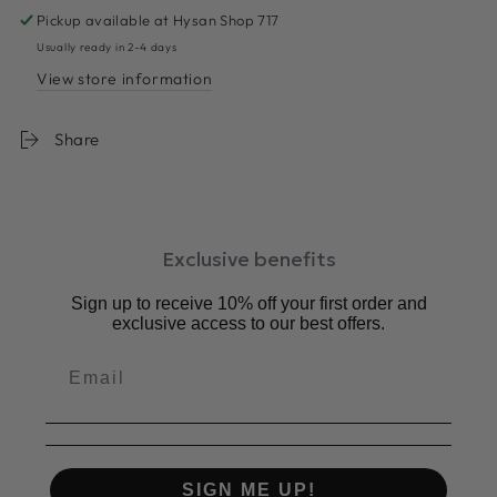
Pickup available at
Hysan Shop 717
Usually ready in 2-4 days
View store information
Share
Exclusive benefits
Sign up to receive 10% off your first order and
exclusive access to our best offers.
SIGN ME UP!