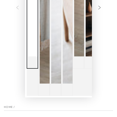
HOME
/