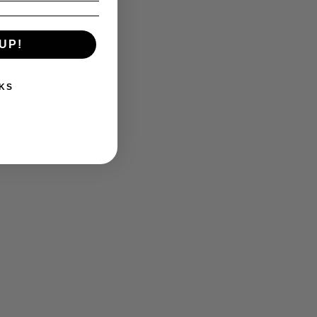
UP!
KS