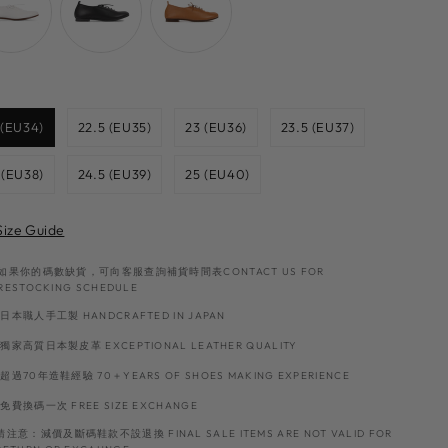
Size
 (EU34)
22.5 (EU35)
23 (EU36)
23.5 (EU37)
 (EU38)
24.5 (EU39)
25 (EU40)
Size Guide
如果你的碼數缺貨，可向客服查詢補貨時間表CONTACT US FOR
RESTOCKING SCHEDULE
日本職人手工製 HANDCRAFTED IN JAPAN
獨家高質日本製皮革 EXCEPTIONAL LEATHER QUALITY
超過70年造鞋經驗 70＋YEARS OF SHOES MAKING EXPERIENCE
免費換碼一次 FREE SIZE EXCHANGE
請注意：減價及斷碼鞋款不設退換 FINAL SALE ITEMS ARE NOT VALID FOR