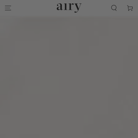
SKIP TO
Cart
CONTENT