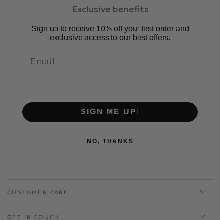
Exclusive benefits
Sign up to receive 10% off your first order and
exclusive access to our best offers.
SIGN ME UP!
NO, THANKS
CUSTOMER CARE
GET IN TOUCH