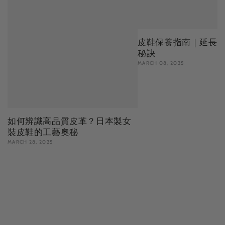
皮鞋保養指南｜延長
秘訣
MARCH 08, 2025
如何辨識高品質皮革？日本製女
裝皮鞋的工藝奧秘
MARCH 28, 2025