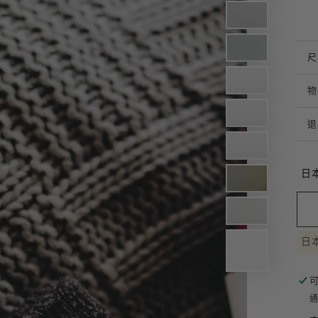
日
日本
通