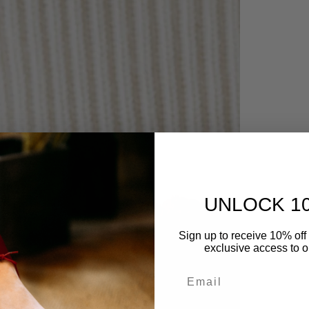
UNLOCK 1
Sign up to receive 10% off 
exclusive access to ou