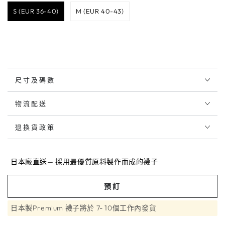
S (EUR 36-40)
M (EUR 40-43)
NO, THANKS
尺寸及碼數
物流配送
退換貨政策
日本廠直送— 採用最優質原料製作而成的襪子
預訂
日本製Premium 襪子將於 7- 10個工作內發貨