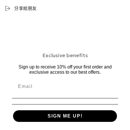
分享給朋友
Exclusive benefits
Sign up to receive 10% off your first order and
exclusive access to our best offers.
SIGN ME UP!