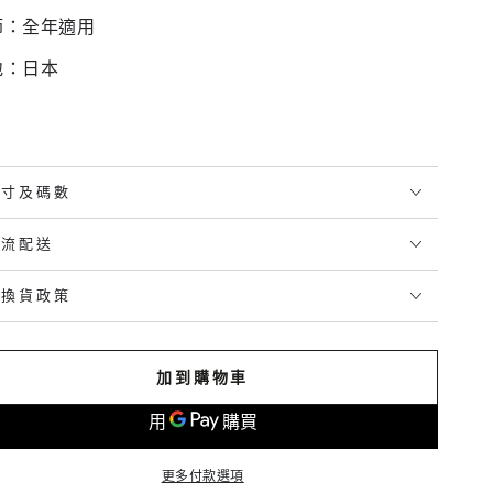
節：全年適用
地：日本
尺寸及碼數
物流配送
退換貨政策
加到購物車
更多付款選項