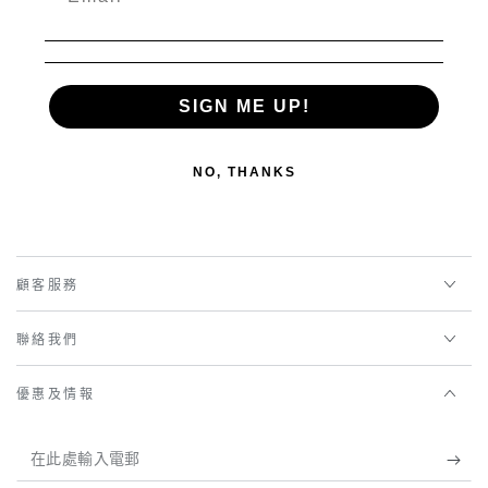
SIGN ME UP!
NO, THANKS
顧客服務
聯絡我們
優惠及情報
在
此