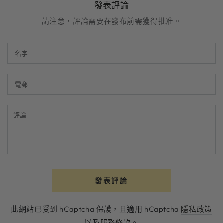
發表評論
請注意，評論需要在發布前需獲得批准。
名
字
電
郵
評
論
發表評論
此網站已受到 hCaptcha 保護，且適用 hCaptcha
隱私政策
以及
服務條款
。