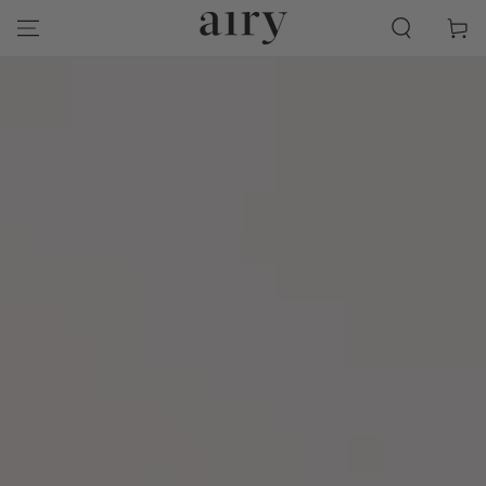
跳到內容
物
車