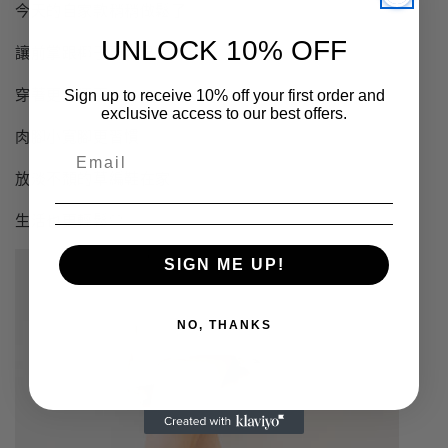
今天的自家款稍稍做鬆了
UNLOCK 10% OFF
讓前掌跟椰子更容易套入
穿著更方便更
easy peasy
Sign up to receive 10% off your first order and
exclusive access to our best offers.
肉腳小寬腳更習慣
放淡不頹的草編鞋在家
生活也更
輕鬆
🤍
SIGN ME UP!
NO, THANKS