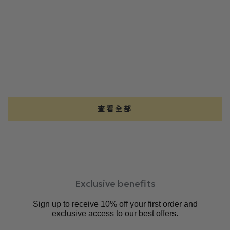
查看全部
Exclusive benefits
Sign up to receive 10% off your first order and
exclusive access to our best offers.